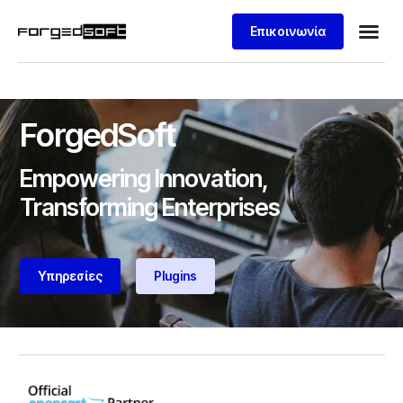
Επικοινωνία
ForgedSoft
Empowering Innovation,
Transforming Enterprises
Υπηρεσίες
Plugins