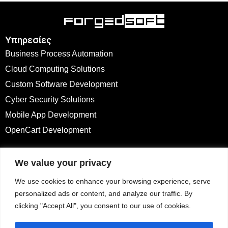
Υπηρεσίες
Business Process Automation
Cloud Computing Solutions
Custom Software Development
Cyber Security Solutions
Mobile App Development
OpenCart Development
Προϊόντα
We value your privacy
Plugins & Themes
We use cookies to enhance your browsing experience, serve
Οδηγίες Χρήσεις
personalized ads or content, and analyze our traffic. By
clicking "Accept All", you consent to our use of cookies.
Επικοινωνία
contact@forgedsoft.com